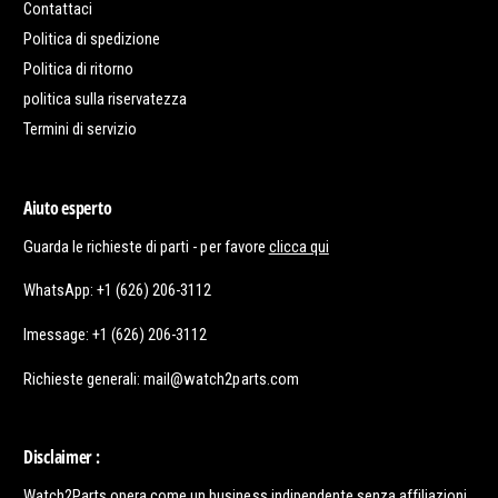
Contattaci
Politica di spedizione
Politica di ritorno
politica sulla riservatezza
Termini di servizio
Aiuto esperto
Guarda le richieste di parti - per favore
clicca qui
WhatsApp: +1 (626) 206-3112
Imessage: +1 (626) 206-3112
Richieste generali: mail@watch2parts.com
Disclaimer :
Watch2Parts opera come un business indipendente senza affiliazioni