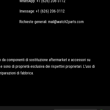
WhatsApp: +1 (626) 206-3112
Imessage: +1 (626) 206-3112
Richieste generali: mail@watch2parts.com
ito da componenti di sostituzione aftermarket e accessori su
e sono di proprietà esclusiva dei rispettivi proprietari. L'uso di
iparazioni di fabbrica.