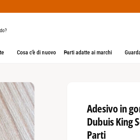
te
Cosa c'è di nuovo
Parti adatte ai marchi
Guarda 
Adesivo in g
Dubuis King 
Parti