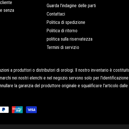
 cliente
Guarda l'indagine delle parti
 e senza
Contattaci
Politica di spedizione
Politica di ritorno
politica sulla riservatezza
Termini di servizio
ni a produttori o distributori di orologi. Il nostro inventario è costitu
 marchi nei nostri elenchi e nel negozio servono solo per l'identificazione 
lare la garanzia del produttore originale e squalificare l'articolo dalle r