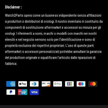
Disclaimer :
Watch2Parts opera come un business indipendente senza affiliazioni
a produttori o distributori di orologi. Il nostro inventario è costituito da
componenti di sostituzione aftermarket e accessori su misura per gli
orologi. I riferimenti a nomi, marchi o modelli con marchi nei nostri
elenchi e nel negozio servono solo per l'identificazione e sono di
proprietà esclusiva dei rispettivi proprietari. L'uso di queste parti
aftermarket o accessori personalizzati potrebbe annullare la garanzia
del produttore originale e squalificare l'articolo dalle riparazioni di
fabbrica.
M
e
t
o