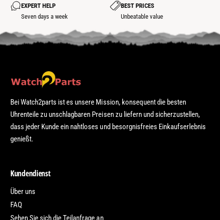
S
I
EXPERT HELP
BEST PRICES
S
Seven days a week
Unbeatable value
Bei Watch2parts ist es unsere Mission, konsequent die besten
Uhrenteile zu unschlagbaren Preisen zu liefern und sicherzustellen,
dass jeder Kunde ein nahtloses und besorgnisfreies Einkaufserlebnis
genießt.
Kundendienst
Über uns
FAQ
Sehen Sie sich die Teilanfrage an