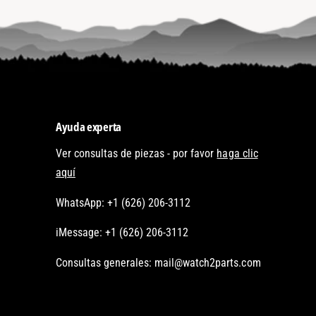
Ayuda experta
Ver consultas de piezas - por favor
haga clic
aquí
WhatsApp: +1 (626) 206-3112
iMessage: +1 (626) 206-3112
Consultas generales: mail@watch2parts.com