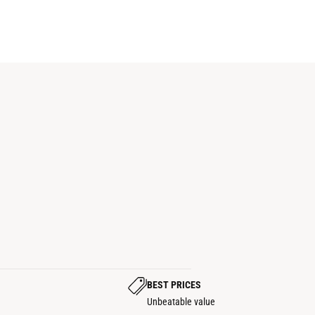
BEST PRICES
Unbeatable value