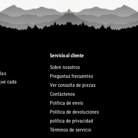
Servicio al cliente
Sobre nosotros
las
Preguntas frecuentes
 que cada
Ver consulta de piezas
Contáctenos
Política de envío
Política de devoluciones
política de privacidad
Términos de servicio