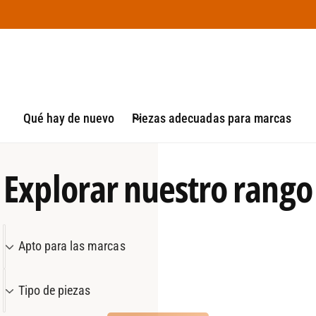
Qué hay de nuevo
Piezas adecuadas para marcas
Explorar nuestro rango
A
Apto para las marcas
p
t
T
Tipo de piezas
o
i