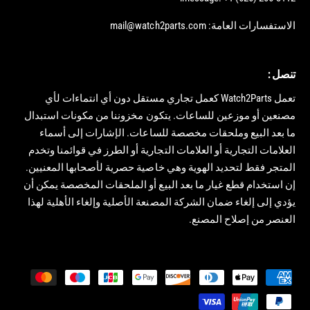
الاستفسارات العامة: mail@watch2parts.com
تنصل :
تعمل Watch2Parts كعمل تجاري مستقل دون أي انتماءات لأي
مصنعين أو موزعين للساعات. يتكون مخزوننا من مكونات استبدال
ما بعد البيع وملحقات مخصصة للساعات. الإشارات إلى أسماء
العلامات التجارية أو العلامات التجارية أو الطرز في قوائمنا وتخدم
المتجر فقط لتحديد الهوية وهي خاصية حصرية لأصحابها المعنيين.
إن استخدام قطع غيار ما بعد البيع أو الملحقات المخصصة يمكن أن
يؤدي إلى إلغاء ضمان الشركة المصنعة الأصلية وإلغاء الأهلية لهذا
العنصر من إصلاح المصنع.
ط
ر