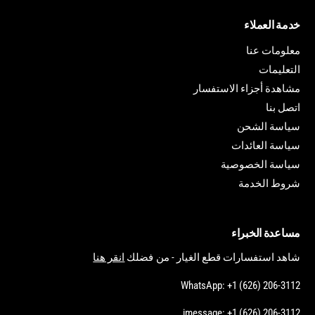
خدمة العملاء
معلومات عنا
التعليمات
مشاهدة أجزاء الاستفسار
اتصل بنا
سياسة الشحن
سياسة العائدات
سياسة الخصوصية
شروط الخدمة
مساعدة الخبراء
شاهد استفسارات قطع الغيار - من فضلك
انقر هنا
WhatsApp: +1 (626) 206-3112
imessage: +1 (626) 206-3112