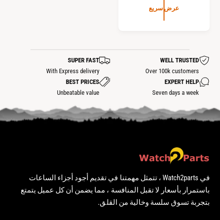
س
عرض سريع
ع
ر
ا
ل
SUPER FAST
WELL TRUSTED
ع
With Express delivery
Over 100k customers
ا
BEST PRICES
EXPERT HELP
د
Unbeatable value
Seven days a week
ي
في Watch2parts ، تتمثل مهمتنا في تقديم أجود أجزاء الساعات
باستمرار بأسعار لا تقبل المنافسة ، مما يضمن أن كل عميل يتمتع
بتجربة تسوق سلسة وخالية من القلق.