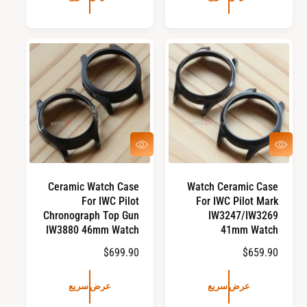
ع
ر
ر
ا
ا
ل
ل
ع
ع
ا
ا
د
د
ي
ي
ع
ع
ر
ر
ض
ض
س
س
Ceramic Watch Case
Watch Ceramic Case
ر
ر
For IWC Pilot
For IWC Pilot Mark
ي
ي
ع
ع
Chronograph Top Gun
IW3247/IW3269
IW3880 46mm Watch
41mm Watch
ا
$659.90
ا
$699.90
ل
ل
س
س
عرض سريع
عرض سريع
ع
ع