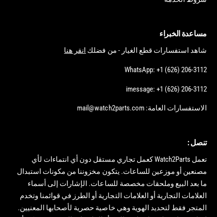
مساعدة الخبراء
شاهد استفسارات قطع الغيار - من فضلك
انقر هنا
WhatsApp: +1 (626) 206-3112
imessage: +1 (626) 206-3112
الاستفسارات العامة: mail@watch2parts.com
تنصل :
تعمل Watch2Parts كعمل تجاري مستقل دون أي انتماءات لأي
مصنعين أو موزعين للساعات. يتكون مخزوننا من مكونات استبدال
ما بعد البيع وملحقات مخصصة للساعات. الإشارات إلى أسماء
العلامات التجارية أو العلامات التجارية أو الطرز في قوائمنا وتخدم
المتجر فقط لتحديد الهوية وهي خاصية حصرية لأصحابها المعنيين.