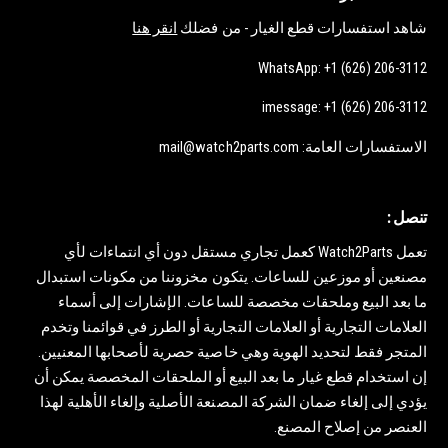
شاهد استفسارات قطع الغيار - من فضلك
انقر هنا
WhatsApp: +1 (626) 206-3112
imessage: +1 (626) 206-3112
الاستفسارات العامة: mail@watch2parts.com
تنصل :
تعمل Watch2Parts كعمل تجاري مستقل دون أي انتماءات لأي
مصنعين أو موزعين للساعات. يتكون مخزوننا من مكونات استبدال
ما بعد البيع وملحقات مخصصة للساعات. الإشارات إلى أسماء
العلامات التجارية أو العلامات التجارية أو الطرز في قوائمنا وتخدم
المتجر فقط لتحديد الهوية وهي خاصية حصرية لأصحابها المعنيين.
إن استخدام قطع غيار ما بعد البيع أو الملحقات المخصصة يمكن أن
يؤدي إلى إلغاء ضمان الشركة المصنعة الأصلية وإلغاء الأهلية لهذا
العنصر من إصلاح المصنع.