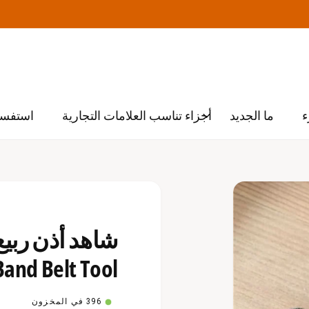
ء
ما الجديد
أجزاء تناسب العلامات التجارية
استفسا
and Belt Tool
396 في المخزون