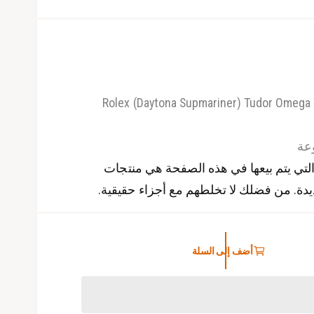
Rolex (Daytona Supmariner) Tudor Omega
لتي يتم بيعها في هذه الصفحة هي منتجات
جديدة. من فضلك لا تخلطهم مع أجزاء حقيقية.
أضف إلى السلة