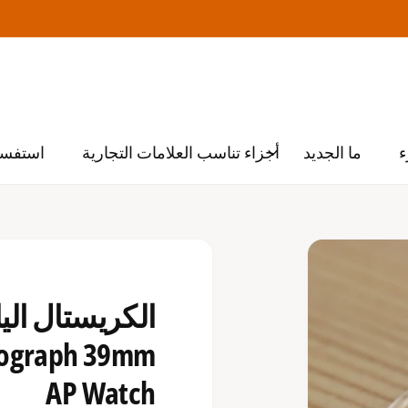
ء
ما الجديد
أجزاء تناسب العلامات التجارية
استفسا
nograph 39mm
AP Watch