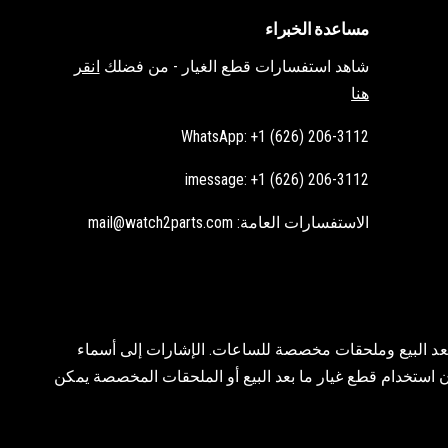
مساعدة الخبراء
شاهد استفسارات قطع الغيار - من فضلك
انقر
هنا
WhatsApp: +1 (626) 206-3112
imessage: +1 (626) 206-3112
الاستفسارات العامة: mail@watch2parts.com
ل ما بعد البيع وملحقات مخصصة للساعات. الإشارات إلى أسماء
إن استخدام قطع غيار ما بعد البيع أو الملحقات المخصصة يمكن