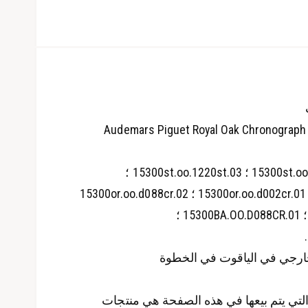
Audemars Piguet Royal Oak Chronograp
15300st.oo.1220st.02 ؛ 15300st.oo.1220st.03 ؛
15300st.oo.1220st.01 ؛ 15300or.oo.d002cr.01 ؛ 15300or.oo.d088cr.02
؛ 15300or.oo.d088cr.01 ؛ 15300BA.OO.D088CR.01 ؛
رجي في الياقوت في الخطوة
لتي يتم بيعها في هذه الصفحة هي منتجات