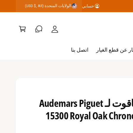
الولايات المتحدة (USD $, AR)
حسابي
رب
ح
ة
س
ال
اب
ت
ي
س
ر عن قطع الغيار
اتصل بنا
و
ق
الكريستال الياقوت لـ Audemars Piguet
15300 Royal Oak Chro