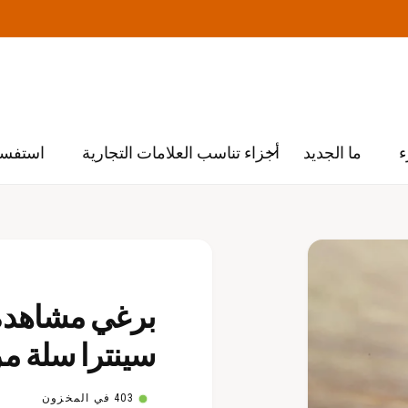
ء
ما الجديد
أجزاء تناسب العلامات التجارية
استفسا
برغي مشاهدة 
سينترا سلة مر
403 في المخزون