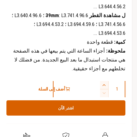
L3.644.4.56.2 ...
ل
مشاهدة القطر
39mm
: L3.741.4.96.6 ؛ L3.640.4.96.6 ؛
L3.741.4.56.6 ؛ L3.694.4.59.6 ؛ L3.694.4.53.2 ؛
L3.694.4.53.6 ...
كمية:
قطعة واحدة
ملحوظة:
أجزاء الساعة التي يتم بيعها في هذه الصفحة
هي منتجات استبدال ما بعد البيع الجديدة. من فضلك لا
تخلطهم مع أجزاء حقيقية.
ا
ز
أضف إلى السلة
ل
ي
ت
ك
ا
ق
اشتر الآن
د
م
ل
ة
ي
ي
ا
ل
ة
ل
ا