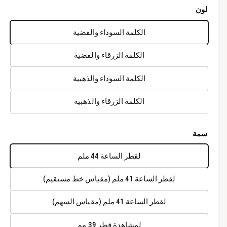
م
ل
ب
ب
لون
ث
ث
ق
ق
س
ة
ة
الكلمة السوداء والفضية
ع
الكلمة الزرقاء والفضية
ر
الكلمة السوداء والذهبية
ا
ل
الكلمة الزرقاء والذهبية
ع
سمة
ا
لقطر الساعة 44 ملم
د
ي
لقطر الساعة 41 ملم (مقياس خط مستقيم)
لقطر الساعة 41 ملم (مقياس السهم)
لمشاهدة قطر 39 مم