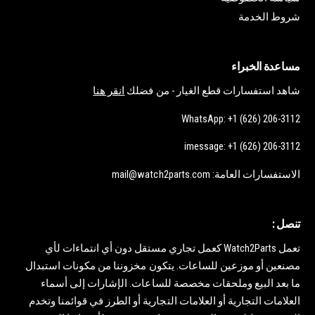
شروط الخدمة
مساعدة الخبراء
شاهد استفسارات قطع الغيار - من فضلك
انقر هنا
WhatsApp: +1 (626) 206-3112
imessage: +1 (626) 206-3112
الاستفسارات العامة: mail@watch2parts.com
تنصل :
تعمل Watch2Parts كعمل تجاري مستقل دون أي انتماءات لأي
مصنعين أو موزعين للساعات. يتكون مخزوننا من مكونات استبدال
ما بعد البيع وملحقات مخصصة للساعات. الإشارات إلى أسماء
العلامات التجارية أو العلامات التجارية أو الطرز في قوائمنا وتخدم