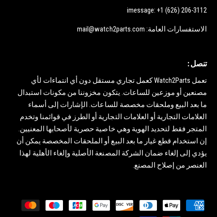
imessage: +1 (626) 206-3112
الاستفسارات العامة: mail@watch2parts.com
تنصل :
تعمل Watch2Parts كعمل تجاري مستقل دون أي انتماءات لأي
مصنعين أو موزعين للساعات. يتكون مخزوننا من مكونات استبدال
ما بعد البيع وملحقات مخصصة للساعات. الإشارات إلى أسماء
العلامات التجارية أو العلامات التجارية أو الطرز في قوائمنا وتخدم
المتجر فقط لتحديد الهوية وهي خاصية حصرية لأصحابها المعنيين.
إن استخدام قطع غيار ما بعد البيع أو الملحقات المخصصة يمكن أن
يؤدي إلى إلغاء ضمان الشركة المصنعة الأصلية وإلغاء الأهلية لهذا
العنصر من إصلاح المصنع.
ط