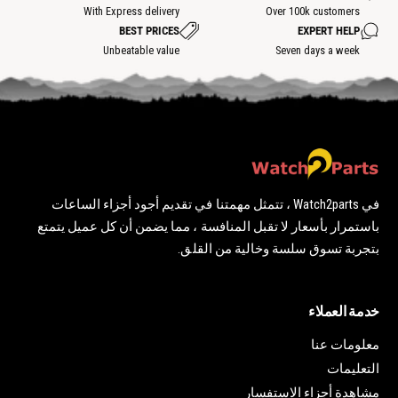
ا
With Express delivery
Over 100k customers
خ
BEST PRICES
EXPERT HELP
ن
ة
Unbeatable value
Seven days a week
في Watch2parts ، تتمثل مهمتنا في تقديم أجود أجزاء الساعات
باستمرار بأسعار لا تقبل المنافسة ، مما يضمن أن كل عميل يتمتع
بتجربة تسوق سلسة وخالية من القلق.
خدمة العملاء
معلومات عنا
التعليمات
مشاهدة أجزاء الاستفسار