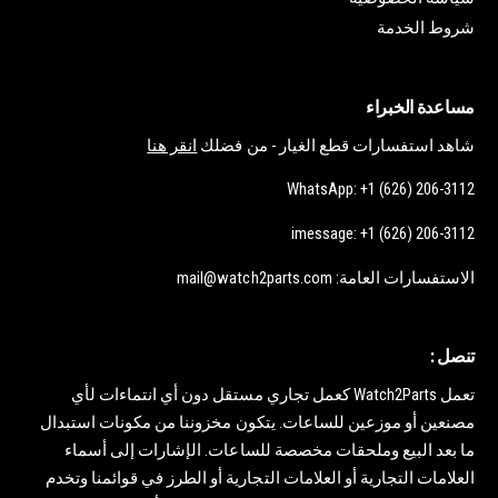
شروط الخدمة
مساعدة الخبراء
شاهد استفسارات قطع الغيار - من فضلك
انقر هنا
WhatsApp: +1 (626) 206-3112
imessage: +1 (626) 206-3112
الاستفسارات العامة: mail@watch2parts.com
تنصل :
تعمل Watch2Parts كعمل تجاري مستقل دون أي انتماءات لأي
مصنعين أو موزعين للساعات. يتكون مخزوننا من مكونات استبدال
ما بعد البيع وملحقات مخصصة للساعات. الإشارات إلى أسماء
العلامات التجارية أو العلامات التجارية أو الطرز في قوائمنا وتخدم