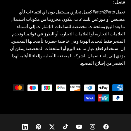
تنصل :
تعمل Watch2Parts كعمل تجاري مستقل دون أي انتماءات لأي
مصنعين أو موزعين للساعات. يتكون مخزوننا من مكونات استبدال
ما بعد البيع وملحقات مخصصة للساعات. الإشارات إلى أسماء
العلامات التجارية أو العلامات التجارية أو الطرز في قوائمنا وتخدم
المتجر فقط لتحديد الهوية وهي خاصية حصرية لأصحابها المعنيين.
إن استخدام قطع غيار ما بعد البيع أو الملحقات المخصصة يمكن أن
يؤدي إلى إلغاء ضمان الشركة المصنعة الأصلية وإلغاء الأهلية لهذا
العنصر من إصلاح المصنع.
ط
ر
ق
ا
ل
د
ف
إ
ي
ت
ت
ب
ل