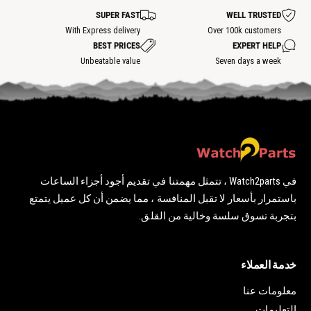
ة
ة
SUPER FAST
WELL TRUSTED
س
ا
With Express delivery
Over 100k customers
خ
BEST PRICES
EXPERT HELP
ن
ة
Unbeatable value
Seven days a week
في Watch2parts ، تتمثل مهمتنا في تقديم أجود أجزاء الساعات
باستمرار بأسعار لا تقبل المنافسة ، مما يضمن أن كل عميل يتمتع
بتجربة تسوق سلسة وخالية من القلق.
خدمة العملاء
معلومات عنا
التعليمات