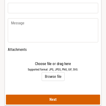
Attachments
Choose file or drag here
Supported format: JPG, JPEG, PNG, GIF, SVG.
Browse file
Next