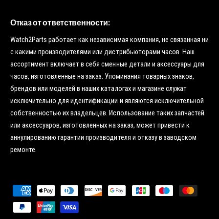
Отказ от ответственности:
Watch2Parts работает как независимая компания, не связанная ни
с какими производителями или дистрибьюторами часов. Наш
ассортимент включает в себя сменные детали и аксессуары для
часов, изготовленные на заказ. Упоминания товарных знаков,
брендов или моделей в наших каталогах и магазине служат
исключительно для идентификации и являются исключительной
собственностью их владельцев. Использование таких запчастей
или аксессуаров, изготовленных на заказ, может привести к
аннулированию гарантии производителя и отказу в заводском
ремонте.
С
п
о