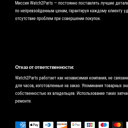
Миссия Watch2Parts — постоянно поставлять лучшие детали
по непревзойденным ценам, гарантируя каждому клиенту у
отсутствие проблем при совершении покупок.
Отказ от ответственности:
Watch2Parts работает как независимая компания, не связа
для часов, изготовленные на заказ. Упоминания товарных з
собственностью их владельцев. Использование таких запчас
ремонте.
жку для
С