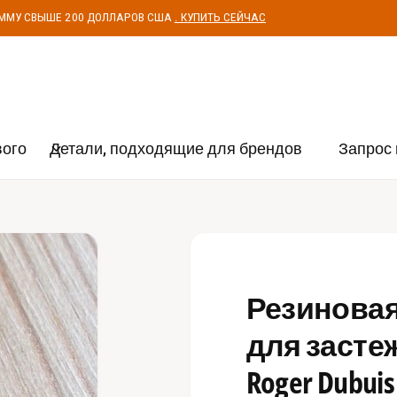
УММУ СВЫШЕ 200 ДОЛЛАРОВ США
. КУПИТЬ СЕЙЧАС
вого
Детали, подходящие для брендов
Запрос 
Резиновая
для засте
Roger Dubuis