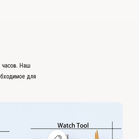
ь
 часов. Наш
обходимое для