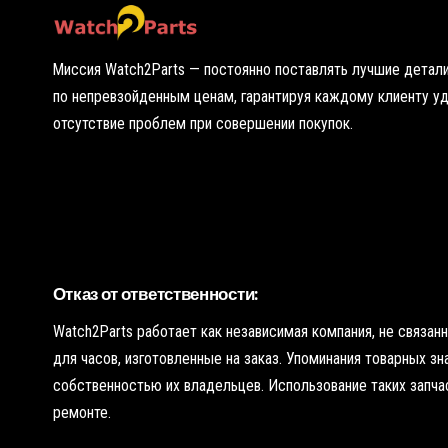
у
Миссия Watch2Parts — постоянно поставлять лучшие детали
по непревзойденным ценам, гарантируя каждому клиенту у
отсутствие проблем при совершении покупок.
Отказ от ответственности:
Watch2Parts работает как независимая компания, не связа
для часов, изготовленные на заказ. Упоминания товарных з
собственностью их владельцев. Использование таких запчас
ремонте.