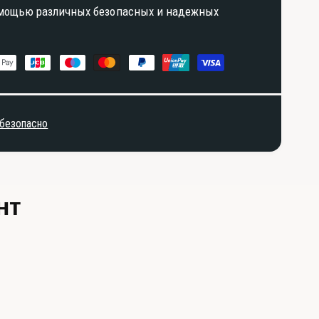
омощью различных безопасных и надежных
 безопасно
нт