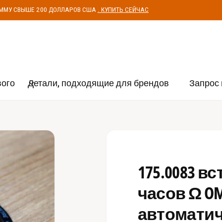
УММУ СВЫШЕ 200 ДОЛЛАРОВ США
. КУПИТЬ СЕЙЧАС
вого
Детали, подходящие для брендов
Запрос 
175.0083 в
часов Ω OM
автоматич