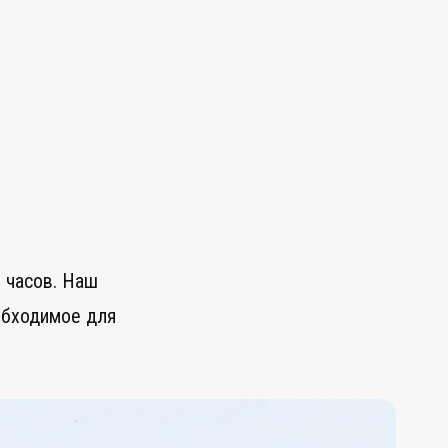
ь
 часов. Наш
обходимое для