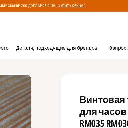
УММУ СВЫШЕ 200 ДОЛЛАРОВ США
. КУПИТЬ СЕЙЧАС
вого
Детали, подходящие для брендов
Запрос 
Винтовая 
для часов R
RM035 RM03