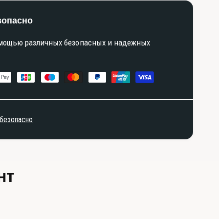
зопасно
омощью различных безопасных и надежных
 безопасно
нт