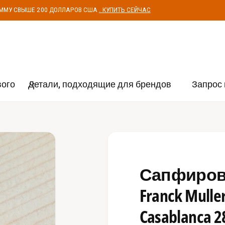
УММУ СВЫШЕ 200 ДОЛЛАРОВ США
. КУПИТЬ СЕЙЧАС
вого
Детали, подходящие для брендов
Запрос 
Сапфирово
Franck Muller
Casablanca 