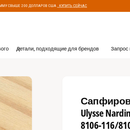
УММУ СВЫШЕ 200 ДОЛЛАРОВ США
. КУПИТЬ СЕЙЧАС
вого
Детали, подходящие для брендов
Запрос 
Сапфирово
Ulysse Nardin
8106-116/81