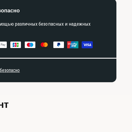
зопасно
омощью различных безопасных и надежных
 безопасно
нт