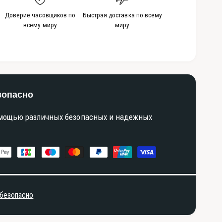
Доверие часовщиков по
Быстрая доставка по всему
всему миру
миру
зопасно
омощью различных безопасных и надежных
 безопасно