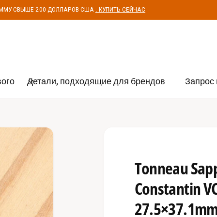
УММУ СВЫШЕ 200 ДОЛЛАРОВ США
. КУПИТЬ СЕЙЧАС
вого
Детали, подходящие для брендов
Запрос 
Tonneau Sapp
Constantin V
27.5×37.1mm