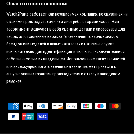
Отказ от ответственности:
Watch2Parts работает как независимая компания, не связанная ни
с какими производителями или дистрибьюторами часов. Наш
ассортимент включает в себя сменные детали и аксессуары для
часов, изготовленные на заказ. Упоминания товарных знаков,
брендов или моделей в наших каталогах и магазине служат
исключительно для идентификации и являются исключительной
собственностью их владельцев. Использование таких запчастей
или аксессуаров, изготовленных на заказ, может привести к
аннулированию гарантии производителя и отказу в заводском
ремонте.
С
п
о
с