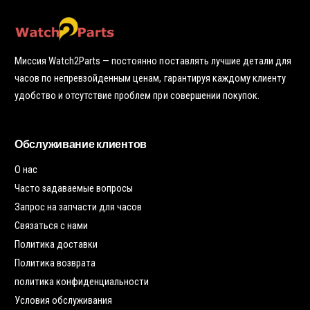
ю
у
т
о
ч
к
у
Миссия Watch2Parts — постоянно поставлять лучшие детали для
часов по непревзойденным ценам, гарантируя каждому клиенту
удобство и отсутствие проблем при совершении покупок.
Обслуживание клиентов
О нас
Часто задаваемые вопросы
Запрос на запчасти для часов
Связаться с нами
Политика доставки
Политика возврата
политика конфиденциальности
Условия обслуживания