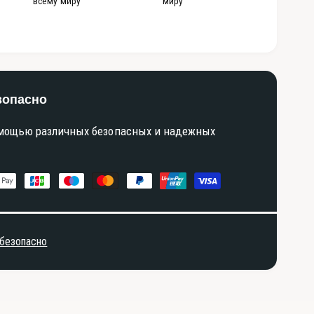
всему миру
миру
зопасно
омощью различных безопасных и надежных
 безопасно