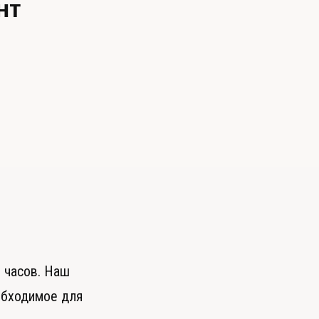
нт
 часов. Наш
обходимое для