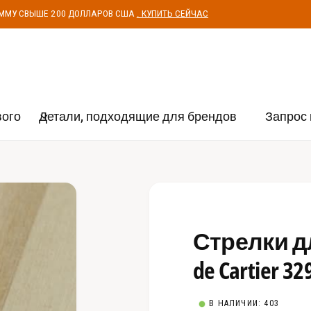
УММУ СВЫШЕ 200 ДОЛЛАРОВ США
. КУПИТЬ СЕЙЧАС
вого
Детали, подходящие для брендов
Запрос 
Стрелки для
de Cartier 3
В НАЛИЧИИ: 403