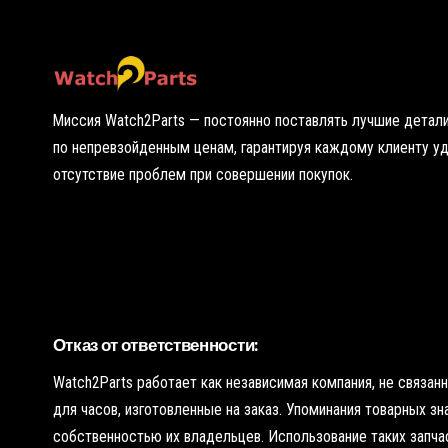
о
ч
к
у
Миссия Watch2Parts — постоянно поставлять лучшие детали
по непревзойденным ценам, гарантируя каждому клиенту у
отсутствие проблем при совершении покупок.
Отказ от ответственности:
Watch2Parts работает как независимая компания, не связа
для часов, изготовленные на заказ. Упоминания товарных з
собственностью их владельцев. Использование таких запчас