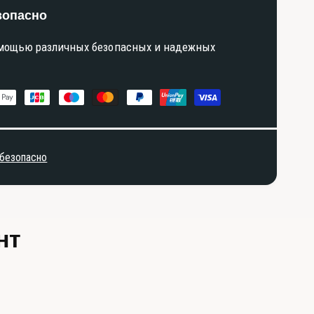
зопасно
омощью различных безопасных и надежных
 безопасно
нт