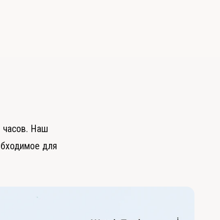
ь
 часов. Наш
обходимое для