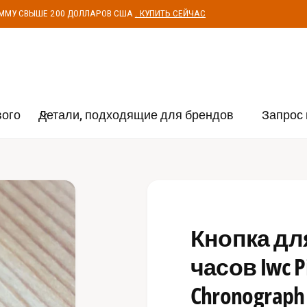
УММУ СВЫШЕ 200 ДОЛЛАРОВ США
. КУПИТЬ СЕЙЧАС
вого
Детали, подходящие для брендов
Запрос 
Кнопка дл
часов Iwc Pi
Chronograph